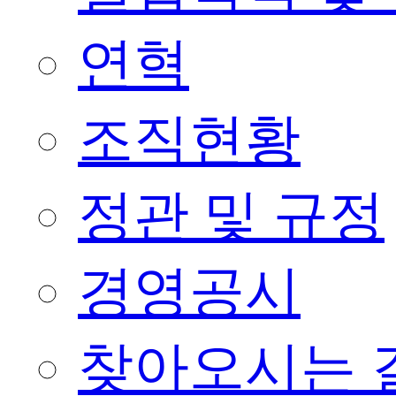
연혁
조직현황
정관 및 규정
경영공시
찾아오시는 