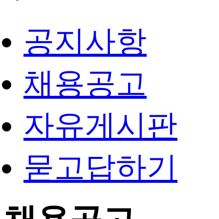
공지사항
채용공고
자유게시판
묻고답하기