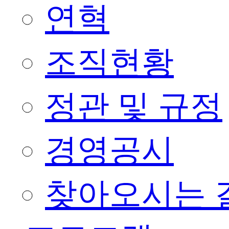
연혁
조직현황
정관 및 규정
경영공시
찾아오시는 