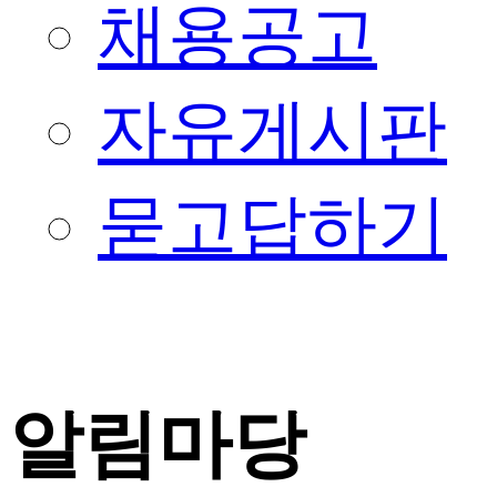
채용공고
자유게시판
묻고답하기
알림마당