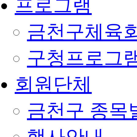
프로그램
금천구체육회
구청프로그
회원단체
금천구 종목