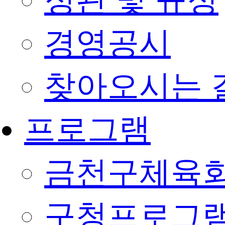
정관 및 규정
경영공시
찾아오시는 
프로그램
금천구체육회
구청프로그