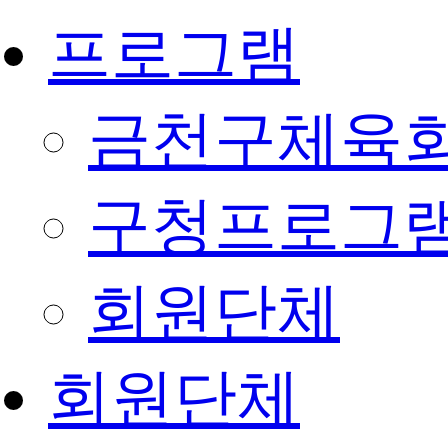
프로그램
금천구체육회
구청프로그
회원단체
회원단체