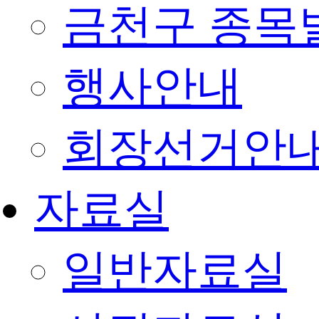
금천구 종목
행사안내
회장선거안
자료실
일반자료실