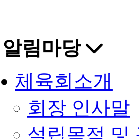
알림마당
체육회소개
회장 인사말
설립목적 및