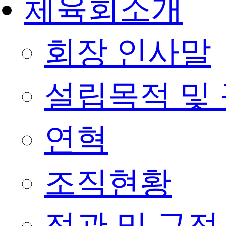
체육회소개
회장 인사말
설립목적 및
연혁
조직현황