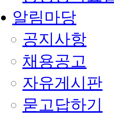
알림마당
공지사항
채용공고
자유게시판
묻고답하기