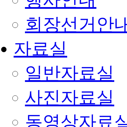
행사안내
회장선거안
자료실
일반자료실
사진자료실
동영상자료