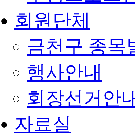
회원단체
금천구 종목
행사안내
회장선거안
자료실