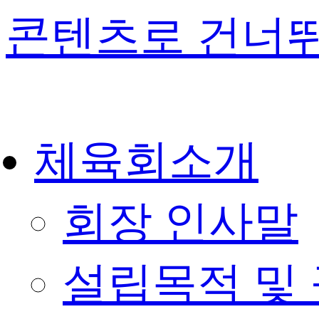
콘텐츠로 건너
체육회소개
회장 인사말
설립목적 및