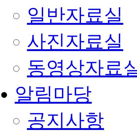
일반자료실
사진자료실
동영상자료
알림마당
공지사항