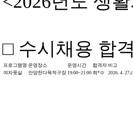
<2026년도 생
□ 수시채용 합
프로그램명
운영장소
운영시간
합격자
비고
여자풋살
안양천다목적구장
19:00~21:00
최*수
2026. 4. 2