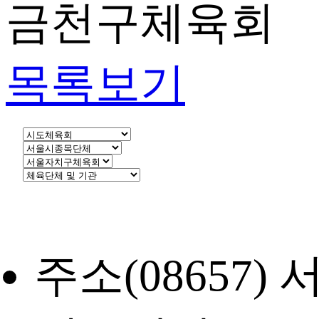
금천구체육회
목록보기
주소
(08657