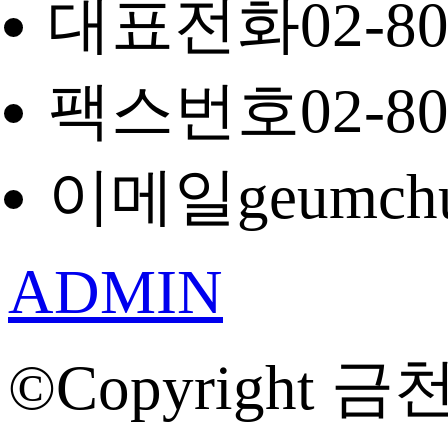
대표전화
02-8
팩스번호
02-8
이메일
geumch
ADMIN
©Copyright 금천