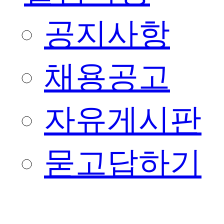
공지사항
채용공고
자유게시판
묻고답하기