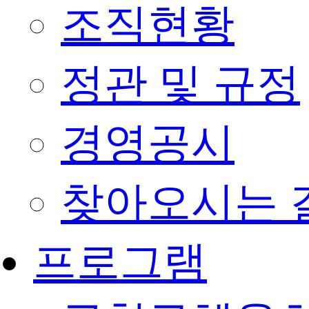
조직현황
정관 및 규정
경영공시
찾아오시는 
프로그램