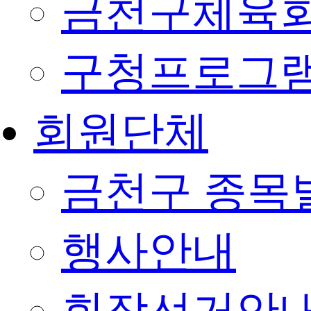
금천구체육회
구청프로그
회원단체
금천구 종목
행사안내