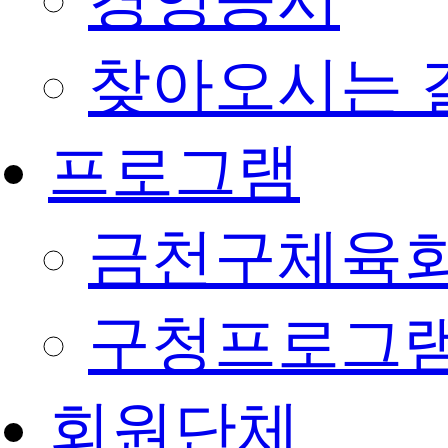
경영공시
찾아오시는 
프로그램
금천구체육회
구청프로그
회원단체