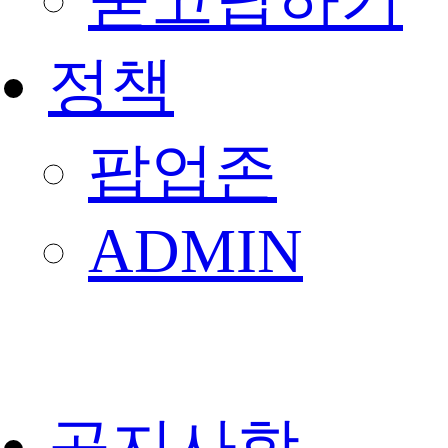
묻고답하기
정책
팝업존
ADMIN
공지사항