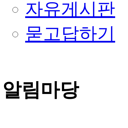
자유게시판
묻고답하기
알림마당