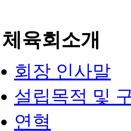
체육회소개
회장 인사말
설립목적 및 
연혁