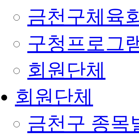
금천구체육회
구청프로그
회원단체
회원단체
금천구 종목