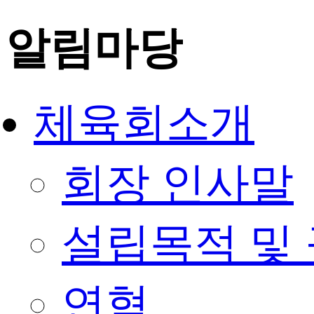
알림마당
체육회소개
회장 인사말
설립목적 및
연혁