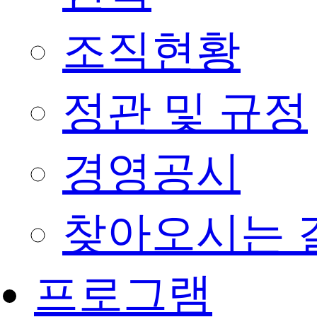
조직현황
정관 및 규정
경영공시
찾아오시는 
프로그램