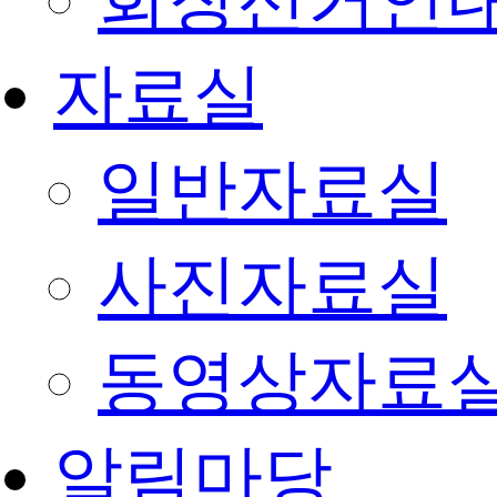
회장선거안
자료실
일반자료실
사진자료실
동영상자료
알림마당