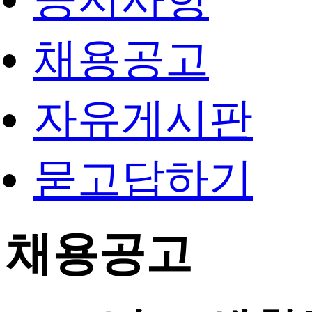
채용공고
자유게시판
묻고답하기
채용공고