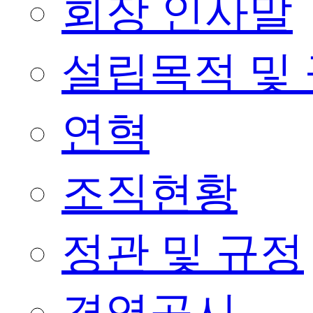
회장 인사말
설립목적 및
연혁
조직현황
정관 및 규정