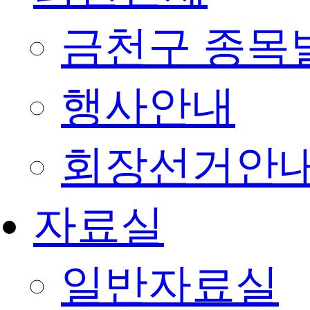
금천구 종목
행사안내
회장선거안
자료실
일반자료실