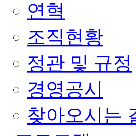
연혁
조직현황
정관 및 규정
경영공시
찾아오시는 