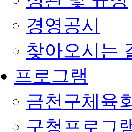
정관 및 규정
경영공시
찾아오시는 
프로그램
금천구체육회
구청프로그