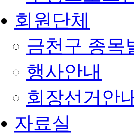
회원단체
금천구 종목
행사안내
회장선거안
자료실