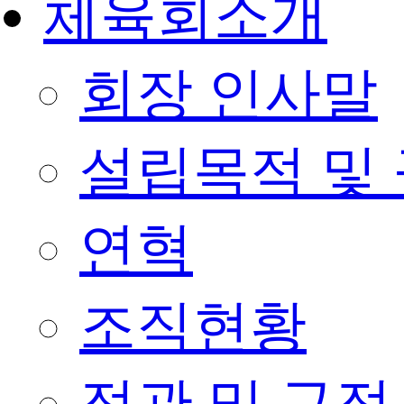
체육회소개
회장 인사말
설립목적 및
연혁
조직현황