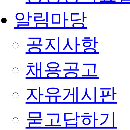
알림마당
공지사항
채용공고
자유게시판
묻고답하기