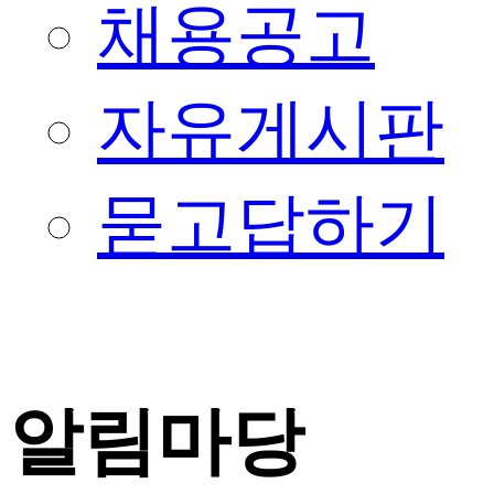
채용공고
자유게시판
묻고답하기
알림마당