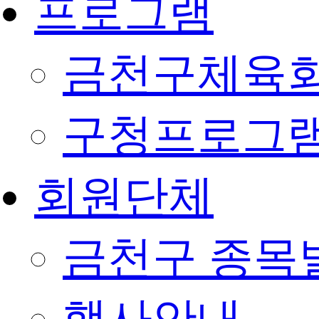
프로그램
금천구체육회
구청프로그
회원단체
금천구 종목