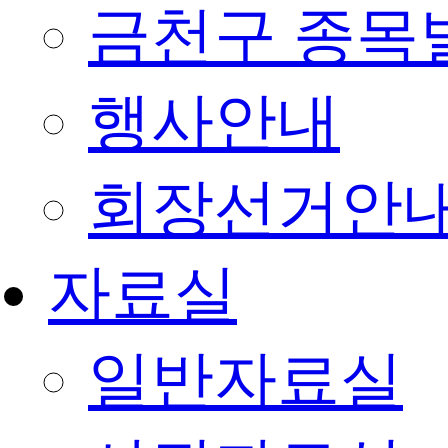
금천구 종목
행사안내
회장선거안
자료실
일반자료실