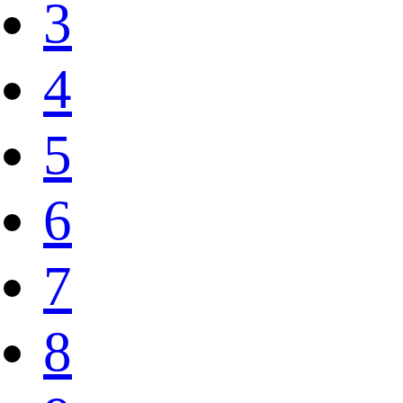
3
4
5
6
7
8