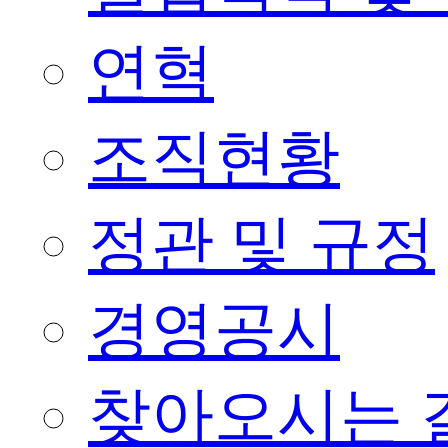
연혁
조직현황
정관 및 규정
경영공시
찾아오시는 