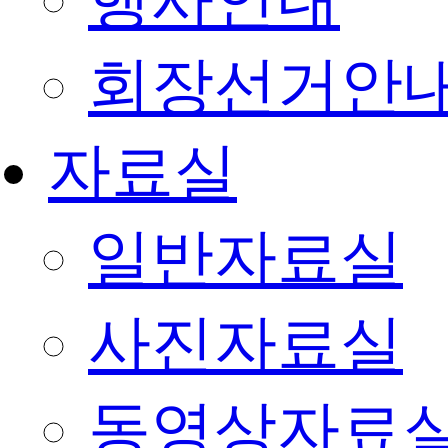
행사안내
회장선거안
자료실
일반자료실
사진자료실
동영상자료