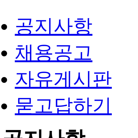
공지사항
채용공고
자유게시판
묻고답하기