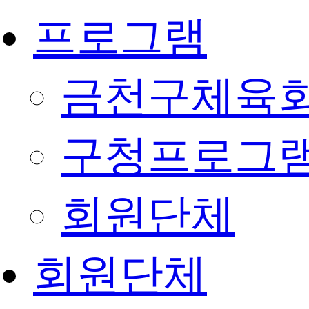
프로그램
금천구체육회
구청프로그
회원단체
회원단체