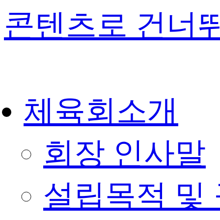
콘텐츠로 건너
체육회소개
회장 인사말
설립목적 및