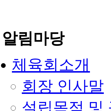
알림마당
체육회소개
회장 인사말
설립목적 및