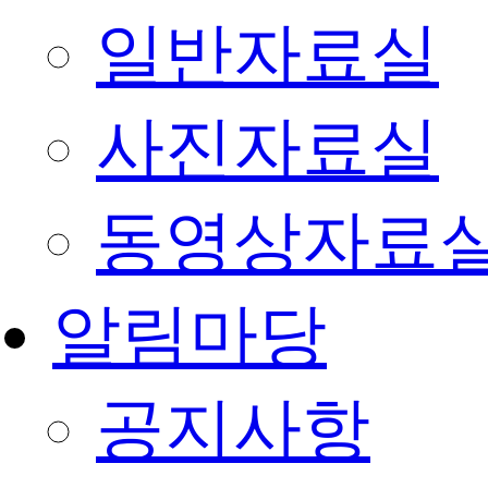
일반자료실
사진자료실
동영상자료
알림마당
공지사항