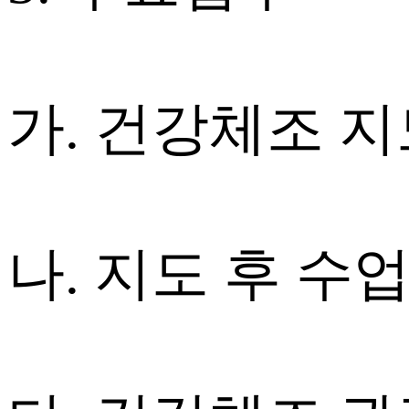
가. 건강체조 
나. 지도 후 수