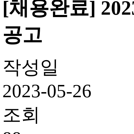
[채용완료] 2
공고
작성일
2023-05-26
조회