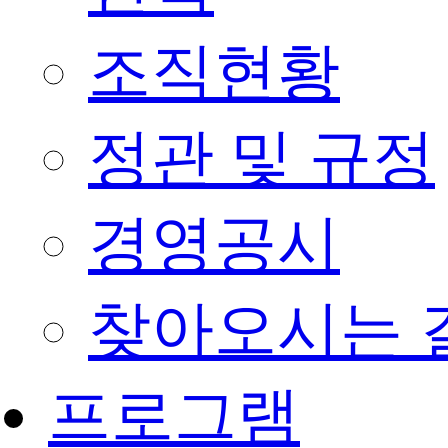
조직현황
정관 및 규정
경영공시
찾아오시는 
프로그램