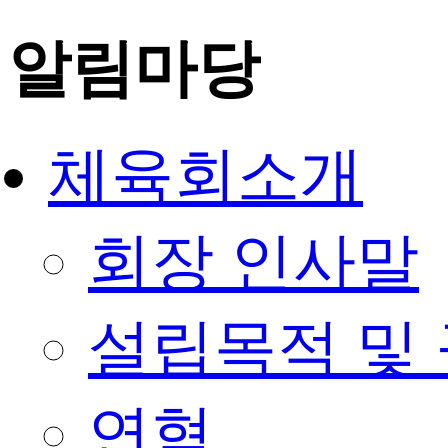
알림마당
체육회소개
회장 인사말
설립목적 및
연혁