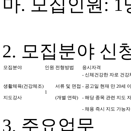
마. 모집인원: 
2. 모집분야 신
모집분야
인원
전형방법
응시자격
- 신체건강한 자로 건강
생활체육(건강체조)
서류 및 면접
- 공고일 현재 만 20세
1
지도강사
(개별 연락)
- 해당 종목 관련 지도
- 채용 즉시 지도 가능자
3. 주요업무