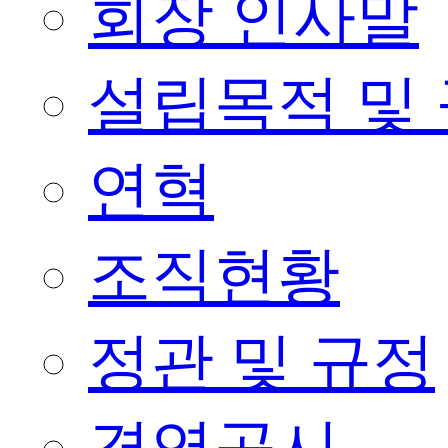
회장 인사말
설립목적 및
연혁
조직현황
정관 및 규정