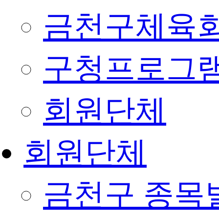
금천구체육회
구청프로그
회원단체
회원단체
금천구 종목