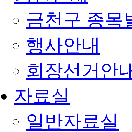
금천구 종목
행사안내
회장선거안
자료실
일반자료실