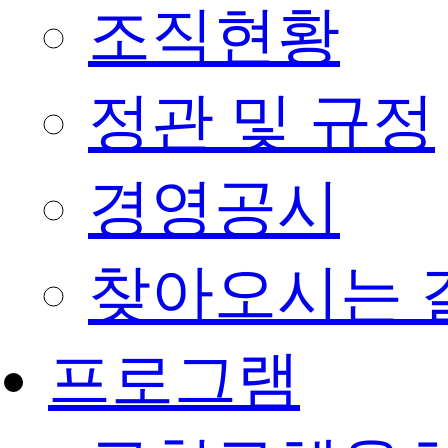
조직현황
정관 및 규정
경영공시
찾아오시는 
프로그램