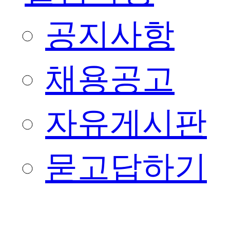
공지사항
채용공고
자유게시판
묻고답하기