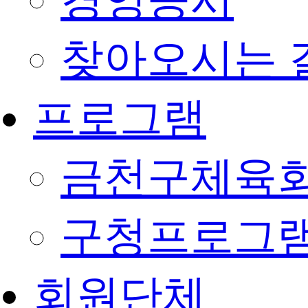
경영공시
찾아오시는 
프로그램
금천구체육회
구청프로그
회원단체