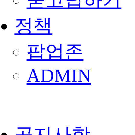
묻고답하기
정책
팝업존
ADMIN
공지사항