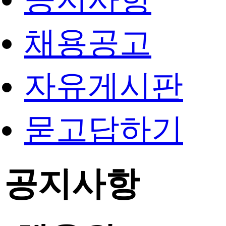
채용공고
자유게시판
묻고답하기
공지사항