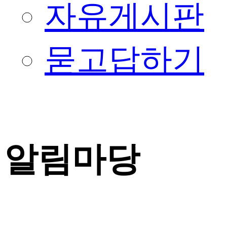
자유게시판
묻고답하기
알림마당