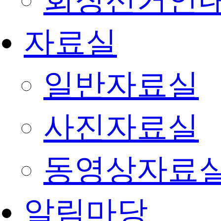
회장선거안
자료실
일반자료실
사진자료실
동영상자료
알림마당