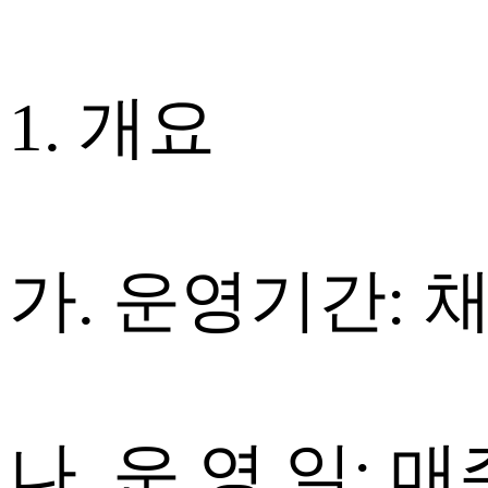
1. 개요
가. 운영기간: 채용일
나. 운 영 일: 매주