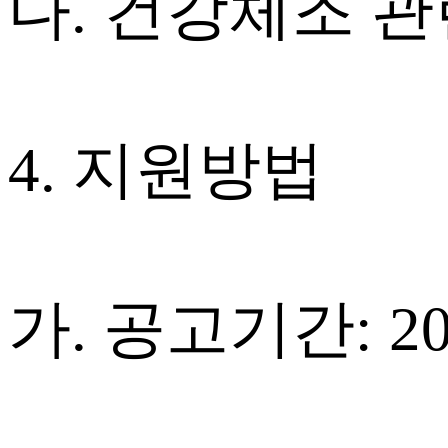
다. 건강체조 관
4. 지원방법
가. 공고기간: 20