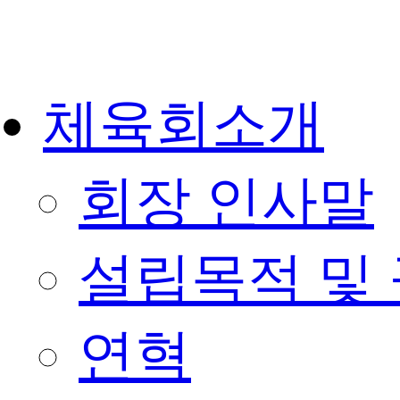
콘
텐
츠
로
건
체육회소개
너
뛰
기
회장 인사말
설립목적 및
연혁