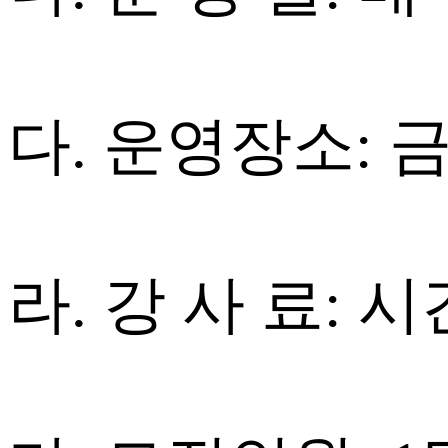
다. 운영장소:
라. 강 사 료: 시