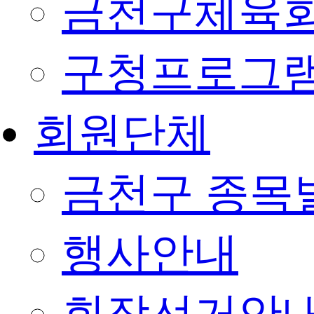
금천구체육회
구청프로그
회원단체
금천구 종목
행사안내